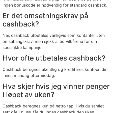
Ingen bonuskode er nødvendig for standard cashback.
Er det omsetningskrav på
cashback?
Nei, cashback utbetales vanligvis som kontanter uten
omsetningskrav, men sjekk alltid vilkårene for din
spesifikke kampanje.
Hvor ofte utbetales cashback?
Cashback beregnes ukentlig og krediteres kontoen din
innen mandag ettermiddag.
Hva skjer hvis jeg vinner penger
i løpet av uken?
Cashback beregnes kun på netto tap. Hvis du samlet
sett går i pluss, får du ingen cashback den uken.