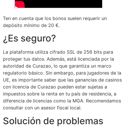
Ten en cuenta que los bonos suelen requerir un
depósito mínimo de 20 €.
¿Es seguro?
La plataforma utiliza cifrado SSL de 256 bits para
proteger tus datos. Además, está licenciada por la
autoridad de Curazao, lo que garantiza un marco
regulatorio básico. Sin embargo, para jugadores de la
UE, es importante saber que las ganancias de casinos
con licencia de Curazao pueden estar sujetas a
impuestos sobre la renta en tu país de residencia, a
diferencia de licencias como la MGA. Recomendamos
consultar con un asesor fiscal local.
Solución de problemas