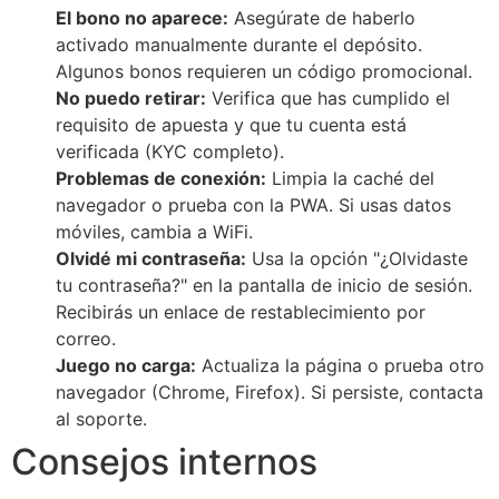
El bono no aparece:
Asegúrate de haberlo
activado manualmente durante el depósito.
Algunos bonos requieren un código promocional.
No puedo retirar:
Verifica que has cumplido el
requisito de apuesta y que tu cuenta está
verificada (KYC completo).
Problemas de conexión:
Limpia la caché del
navegador o prueba con la PWA. Si usas datos
móviles, cambia a WiFi.
Olvidé mi contraseña:
Usa la opción
¿Olvidaste
tu contraseña?
en la pantalla de inicio de sesión.
Recibirás un enlace de restablecimiento por
correo.
Juego no carga:
Actualiza la página o prueba otro
navegador (Chrome, Firefox). Si persiste, contacta
al soporte.
Consejos internos