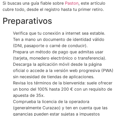
Skip
Si buscas una guía fiable sobre
Paston
, este artículo
to
cubre todo, desde el registro hasta tu primer retiro.
content
Preparativos
Verifica que tu conexión a internet sea estable.
Ten a mano un documento de identidad válido
(DNI, pasaporte o carné de conducir).
Prepara un método de pago que admitas usar
(tarjeta, monedero electrónico o transferencia).
Descarga la aplicación móvil desde la página
oficial o accede a la versión web progresiva (PWA)
sin necesidad de tiendas de aplicaciones.
Revisa los términos de la bienvenida: suele ofrecer
un bono del 100% hasta 200 € con un requisito de
apuesta de 35x.
Comprueba la licencia de la operadora
(generalmente Curazao) y ten en cuenta que las
ganancias pueden estar sujetas a impuestos