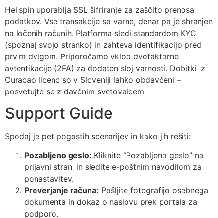
Hellspin uporablja SSL šifriranje za zaščito prenosa
podatkov. Vse transakcije so varne, denar pa je shranjen
na ločenih računih. Platforma sledi standardom KYC
(spoznaj svojo stranko) in zahteva identifikacijo pred
prvim dvigom. Priporočamo vklop dvofaktorne
avtentikacije (2FA) za dodaten sloj varnosti. Dobitki iz
Curacao licenc so v Sloveniji lahko obdavčeni –
posvetujte se z davčnim svetovalcem.
Support Guide
Spodaj je pet pogostih scenarijev in kako jih rešiti:
Pozabljeno geslo:
Kliknite “Pozabljeno geslo” na
prijavni strani in sledite e-poštnim navodilom za
ponastavitev.
Preverjanje računa:
Pošljite fotografijo osebnega
dokumenta in dokaz o naslovu prek portala za
podporo.