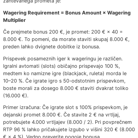
zahtevanega prometa je:
Wagering Requirement = Bonus Amount × Wagering
Multiplier
Če prejmete bonus 200 €, je promet: 200 € × 40 =
8.000 €. To pomeni, da morate staviti skupaj 8.000 €,
preden lahko dvignete dobitke iz bonusa.
Prispevek posameznih iger k wageringu je različen.
Igralni avtomati (slots) običajno prispevajo 100 %,
medtem ko namizne igre (blackjack, ruleta) morda le
10–20 %. Če igrate igro s 50-odstotnim prispevkom,
boste morali za dosego 8.000 € staviti dvakrat toliko
(16.000 €).
Primer izračuna: Če igrate slot s 100% prispevkom, je
dejanski promet 8.000 €. Če stavite 2 € na vrtljaj,
potrebujete 4.000 vrtljajev (8.000 / 2). Pri povprečnem
RTP 96 % lahko pričakujete izgubo v višini 320 € (8.000
€ × 4 %). Vedno preverite pogoje bonusa.