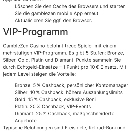
Löschen Sie den Cache des Browsers und starten
Sie die gamblezen mobile App erneut.
Aktualisieren Sie ggf. den Browser.
VIP-Programm
GambleZen Casino belohnt treue Spieler mit einem
mehrstufigen VIP-Programm. Es gibt 5 Stufen: Bronze,
Silber, Gold, Platin und Diamant. Punkte sammeln Sie
durch Echtgeld-Einsätze – 1 Punkt pro 10 € Einsatz. Mit
jedem Level steigen die Vorteile:
Bronze: 5 % Cashback, persönlicher Kontomanager
Silber: 10 % Cashback, höhere Auszahlungslimits
Gold: 15 % Cashback, exklusive Boni
Platin: 20 % Cashback, VIP-Events
Diamant: 25 % Cashback, maßgeschneiderte
Angebote
Typische Belohnungen sind Freispiele, Reload-Boni und