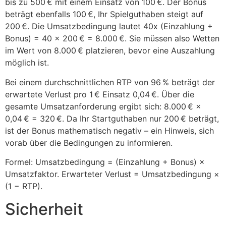
bis zu 500 € mit einem Einsatz von 100 €. Der Bonus
beträgt ebenfalls 100 €, Ihr Spielguthaben steigt auf
200 €. Die Umsatzbedingung lautet 40x (Einzahlung +
Bonus) = 40 × 200 € = 8.000 €. Sie müssen also Wetten
im Wert von 8.000 € platzieren, bevor eine Auszahlung
möglich ist.
Bei einem durchschnittlichen RTP von 96 % beträgt der
erwartete Verlust pro 1 € Einsatz 0,04 €. Über die
gesamte Umsatzanforderung ergibt sich: 8.000 € ×
0,04 € = 320 €. Da Ihr Startguthaben nur 200 € beträgt,
ist der Bonus mathematisch negativ – ein Hinweis, sich
vorab über die Bedingungen zu informieren.
Formel: Umsatzbedingung = (Einzahlung + Bonus) ×
Umsatzfaktor. Erwarteter Verlust = Umsatzbedingung ×
(1 − RTP).
Sicherheit