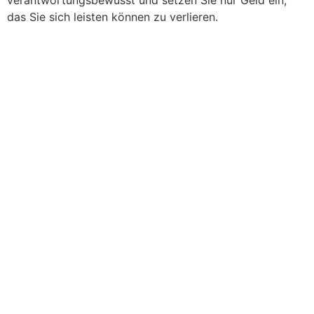
das Sie sich leisten können zu verlieren.