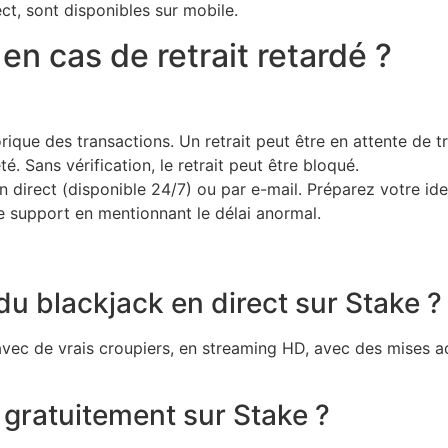
ect, sont disponibles sur mobile.
 en cas de retrait retardé ?
istorique des transactions. Un retrait peut être en attente de
 Sans vérification, le retrait peut être bloqué.
n direct (disponible 24/7) ou par e-mail. Préparez votre ide
le support en mentionnant le délai anormal.
du blackjack en direct sur Stake ?
vec de vrais croupiers, en streaming HD, avec des mises ad
 gratuitement sur Stake ?