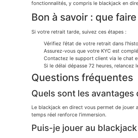
fonctionnalités, y compris le blackjack en dir
Bon à savoir : que faire
Si votre retrait tarde, suivez ces étapes :
Vérifiez l’état de votre retrait dans l’h
Assurez-vous que votre KYC est complété.
Contactez le support client via le chat e
Si le délai dépasse 72 heures, relancez 
Questions fréquentes
Quels sont les avantages 
Le blackjack en direct vous permet de jouer a
temps réel renforce l’immersion.
Puis-je jouer au blackjack