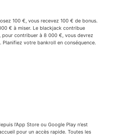
posez 100 €, vous recevez 100 € de bonus.
000 € à miser. Le blackjack contribue
i, pour contribuer à 8 000 €, vous devrez
%. Planifiez votre bankroll en conséquence.
epuis l’App Store ou Google Play n’est
d’accueil pour un accès rapide. Toutes les