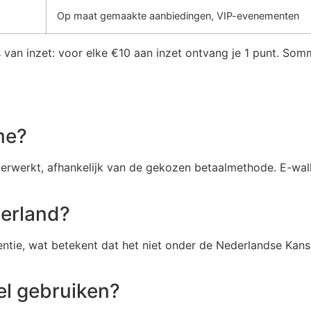
Op maat gemaakte aanbiedingen, VIP-evenementen
an inzet: voor elke €10 aan inzet ontvang je 1 punt. Som
me?
werkt, afhankelijk van de gekozen betaalmethode. E-walle
derland?
tie, wat betekent dat het niet onder de Nederlandse Kansspe
el gebruiken?