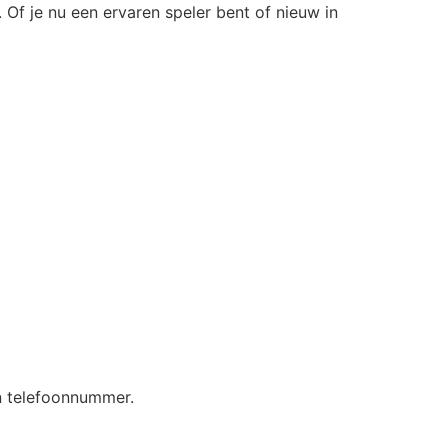
 Of je nu een ervaren speler bent of nieuw in
en telefoonnummer.