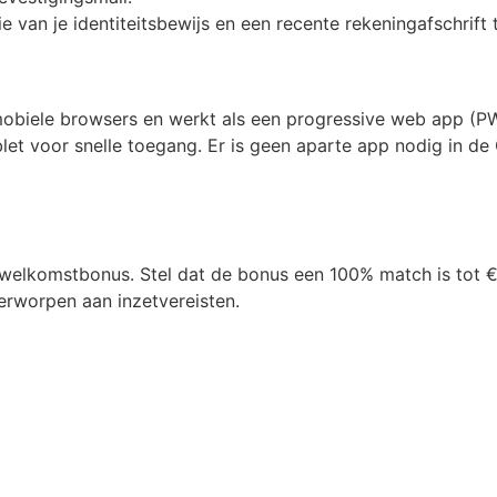
e van je identiteitsbewijs en een recente rekeningafschrift 
 mobiele browsers en werkt als een progressive web app (
let voor snelle toegang. Er is geen aparte app nodig in d
 welkomstbonus. Stel dat de bonus een 100% match is tot €5
erworpen aan inzetvereisten.