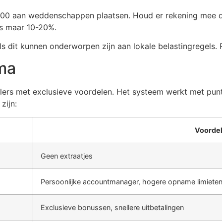
000 aan weddenschappen plaatsen. Houd er rekening mee dat
ms maar 10-20%.
 dit kunnen onderworpen zijn aan lokale belastingregels. R
ma
lers met exclusieve voordelen. Het systeem werkt met punt
zijn:
Voorde
Geen extraatjes
Persoonlijke accountmanager, hogere opname limiete
Exclusieve bonussen, snellere uitbetalingen