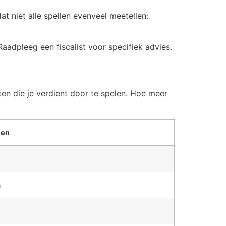
 niet alle spellen evenveel meetellen:
aadpleeg een fiscalist voor specifiek advies.
en die je verdient door te spelen. Hoe meer
len
n