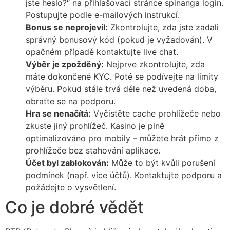
jste heslo?“ na přihlašovací stránce spinanga login.
Postupujte podle e-mailových instrukcí.
Bonus se neprojevil:
Zkontrolujte, zda jste zadali
správný bonusový kód (pokud je vyžadován). V
opačném případě kontaktujte live chat.
Výběr je zpožděný:
Nejprve zkontrolujte, zda
máte dokončené KYC. Poté se podívejte na limity
výběru. Pokud stále trvá déle než uvedená doba,
obraťte se na podporu.
Hra se nenačítá:
Vyčistěte cache prohlížeče nebo
zkuste jiný prohlížeč. Kasino je plně
optimalizováno pro mobily – můžete hrát přímo z
prohlížeče bez stahování aplikace.
Účet byl zablokován:
Může to být kvůli porušení
podmínek (např. více účtů). Kontaktujte podporu a
požádejte o vysvětlení.
Co je dobré vědět