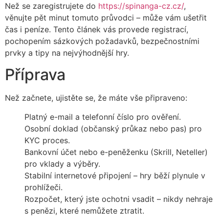
Skip
Než se zaregistrujete do
https://spinanga-cz.cz/
,
to
věnujte pět minut tomuto průvodci – může vám ušetřit
content
čas i peníze. Tento článek vás provede registrací,
pochopením sázkových požadavků, bezpečnostními
prvky a tipy na nejvýhodnější hry.
Příprava
Než začnete, ujistěte se, že máte vše připraveno:
Platný e-mail a telefonní číslo pro ověření.
Osobní doklad (občanský průkaz nebo pas) pro
KYC proces.
Bankovní účet nebo e-peněženku (Skrill, Neteller)
pro vklady a výběry.
Stabilní internetové připojení – hry běží plynule v
prohlížeči.
Rozpočet, který jste ochotni vsadit – nikdy nehraje
s penězi, které nemůžete ztratit.