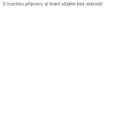
S trochou přípravy si hraní užijete bez starostí.