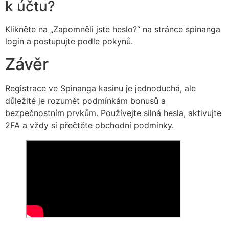
k účtu?
Klikněte na „Zapomněli jste heslo?“ na stránce spinanga
login a postupujte podle pokynů.
Závěr
Registrace ve Spinanga kasinu je jednoduchá, ale
důležité je rozumět podmínkám bonusů a
bezpečnostním prvkům. Používejte silná hesla, aktivujte
2FA a vždy si přečtěte obchodní podmínky.