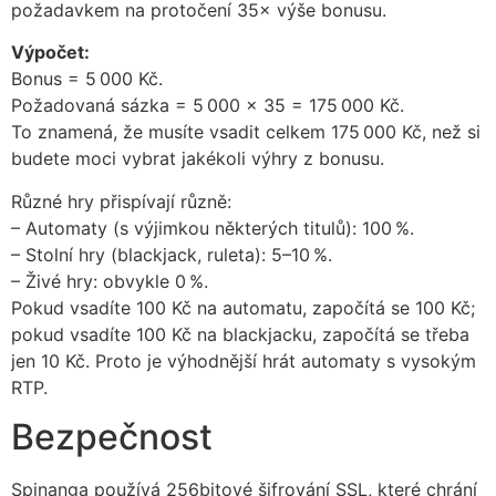
požadavkem na protočení 35× výše bonusu.
Výpočet:
Bonus = 5 000 Kč.
Požadovaná sázka = 5 000 × 35 = 175 000 Kč.
To znamená, že musíte vsadit celkem 175 000 Kč, než si
budete moci vybrat jakékoli výhry z bonusu.
Různé hry přispívají různě:
– Automaty (s výjimkou některých titulů): 100 %.
– Stolní hry (blackjack, ruleta): 5–10 %.
– Živé hry: obvykle 0 %.
Pokud vsadíte 100 Kč na automatu, započítá se 100 Kč;
pokud vsadíte 100 Kč na blackjacku, započítá se třeba
jen 10 Kč. Proto je výhodnější hrát automaty s vysokým
RTP.
Bezpečnost
Spinanga používá 256bitové šifrování SSL, které chrání