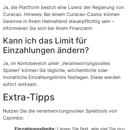
Ja, die Plattform besitzt eine Lizenz der Regierung von
Curacao. Hinweis: Bei einem Curacao-Casino können
Gewinne in Ihrem Heimatland steuerpflichtig sein –
informieren Sie sich bei Ihrem Finanzamt.
Kann ich das Limit für
Einzahlungen ändern?
Ja, im Kontobereich unter „Verantwortungsvolles
Spielen“ können Sie tägliche, wöchentliche oder
monatliche Einzahlungslimits festlegen. Diese werden
sofort wirksam.
Extra-Tipps
Nutzen Sie die verantwortungsvollen Spieltools von
Cazimbo:
Einzahlungslimits:
Legen Sie fest, wie viel Sie pro