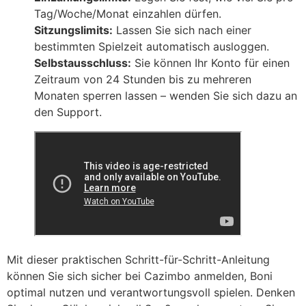
Tag/Woche/Monat einzahlen dürfen.
Sitzungslimits:
Lassen Sie sich nach einer
bestimmten Spielzeit automatisch ausloggen.
Selbstausschluss:
Sie können Ihr Konto für einen
Zeitraum von 24 Stunden bis zu mehreren
Monaten sperren lassen – wenden Sie sich dazu an
den Support.
Mit dieser praktischen Schritt-für-Schritt-Anleitung
können Sie sich sicher bei Cazimbo anmelden, Boni
optimal nutzen und verantwortungsvoll spielen. Denken