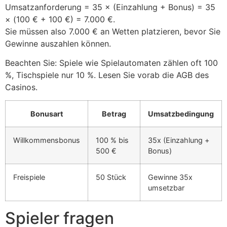
Umsatzanforderung = 35 × (Einzahlung + Bonus) = 35
× (100 € + 100 €) = 7.000 €.
Sie müssen also 7.000 € an Wetten platzieren, bevor Sie
Gewinne auszahlen können.
Beachten Sie: Spiele wie Spielautomaten zählen oft 100
%, Tischspiele nur 10 %. Lesen Sie vorab die AGB des
Casinos.
Bonusart
Betrag
Umsatzbedingung
Willkommensbonus
100 % bis
35x (Einzahlung +
500 €
Bonus)
Freispiele
50 Stück
Gewinne 35x
umsetzbar
Spieler fragen