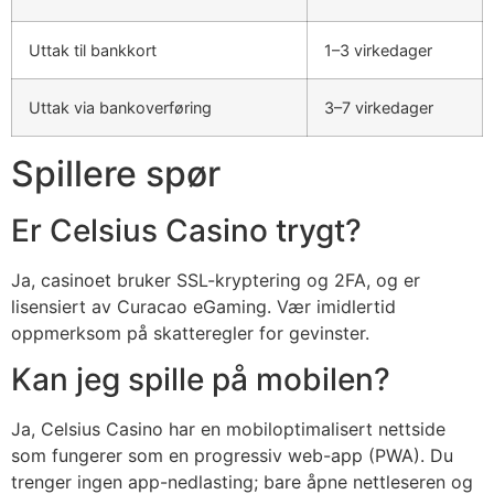
Uttak til bankkort
1–3 virkedager
Uttak via bankoverføring
3–7 virkedager
Spillere spør
Er Celsius Casino trygt?
Ja, casinoet bruker SSL-kryptering og 2FA, og er
lisensiert av Curacao eGaming. Vær imidlertid
oppmerksom på skatteregler for gevinster.
Kan jeg spille på mobilen?
Ja, Celsius Casino har en mobiloptimalisert nettside
som fungerer som en progressiv web-app (PWA). Du
trenger ingen app-nedlasting; bare åpne nettleseren og