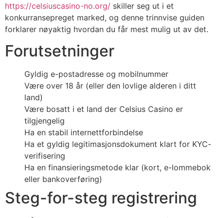
Skip
https://celsiuscasino-no.org/
skiller seg ut i et
to
konkurransepreget marked, og denne trinnvise guiden
content
forklarer nøyaktig hvordan du får mest mulig ut av det.
Forutsetninger
Gyldig e-postadresse og mobilnummer
Være over 18 år (eller den lovlige alderen i ditt
land)
Være bosatt i et land der Celsius Casino er
tilgjengelig
Ha en stabil internettforbindelse
Ha et gyldig legitimasjonsdokument klart for KYC-
verifisering
Ha en finansieringsmetode klar (kort, e-lommebok
eller bankoverføring)
Steg-for-steg registrering