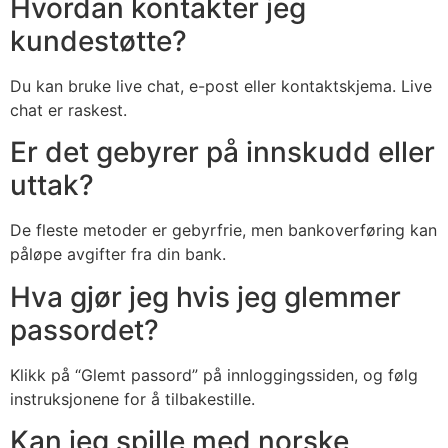
Hvordan kontakter jeg
kundestøtte?
Du kan bruke live chat, e-post eller kontaktskjema. Live
chat er raskest.
Er det gebyrer på innskudd eller
uttak?
De fleste metoder er gebyrfrie, men bankoverføring kan
påløpe avgifter fra din bank.
Hva gjør jeg hvis jeg glemmer
passordet?
Klikk på “Glemt passord” på innloggingssiden, og følg
instruksjonene for å tilbakestille.
Kan jeg spille med norske