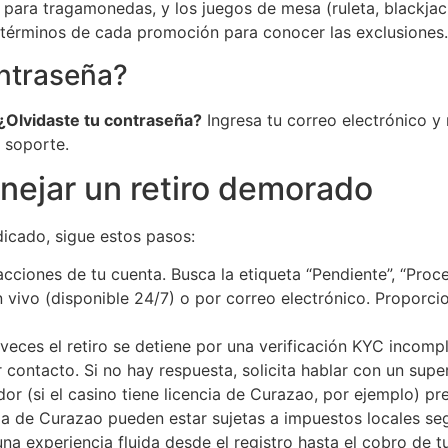
para tragamonedas, y los juegos de mesa (ruleta, blackjac
s términos de cada promoción para conocer las exclusiones.
ontraseña?
¿Olvidaste tu contraseña?
Ingresa tu correo electrónico y 
l soporte.
ejar un retiro demorado
dicado, sigue estos pasos:
sacciones de tu cuenta. Busca la etiqueta “Pendiente”, “Pro
 vivo (disponible 24/7) o por correo electrónico. Proporcio
 veces el retiro se detiene por una verificación KYC incompl
contacto. Si no hay respuesta, solicita hablar con un super
or (si el casino tiene licencia de Curazao, por ejemplo) p
ia de Curazao pueden estar sujetas a impuestos locales seg
na experiencia fluida desde el registro hasta el cobro de t