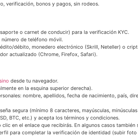
o, verificación, bonos y pagos, sin rodeos.
aporte o carnet de conducir) para la verificación KYC.
y número de teléfono móvil.
dito/débito, monedero electrónico (Skrill, Neteller) o cri
dor actualizado (Chrome, Firefox, Safari).
sino
desde tu navegador.
mente en la esquina superior derecha).
rsonales: nombre, apellidos, fecha de nacimiento, país, dir
seña segura (mínimo 8 caracteres, mayúsculas, minúsculas
D, BTC, etc.) y acepta los términos y condiciones.
 clic en el enlace que recibirás. En algunos casos también 
perfil para completar la verificación de identidad (subir fot