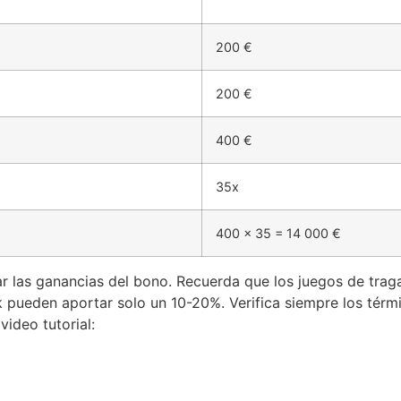
200 €
200 €
400 €
35x
400 × 35 = 14 000 €
r las ganancias del bono. Recuerda que los juegos de trag
ack pueden aportar solo un 10-20%. Verifica siempre los térm
video tutorial: