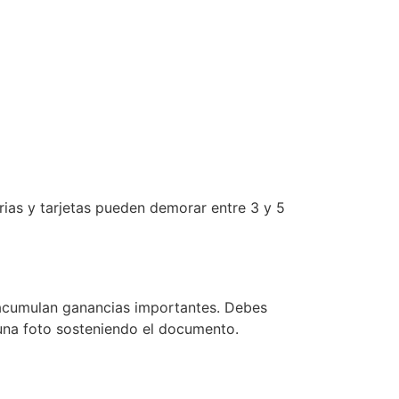
rias y tarjetas pueden demorar entre 3 y 5
e acumulan ganancias importantes. Debes
 una foto sosteniendo el documento.