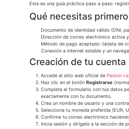
Skip
Esta es una guía práctica paso a paso: registr
to
Qué necesitas primero
content
Documento de identidad válido (DNI, pas
Dirección de correo electrónico activa 
Método de pago aceptado: tarjeta de cré
Conexión a internet estable y un navega
Creación de tu cuenta
Accede al sitio web oficial de
Paston ca
Haz clic en el botón
Registrarse
(normal
Completa el formulario con tus datos pe
exactamente con tu documento.
Crea un nombre de usuario y una contra
Selecciona tu moneda preferida (EUR, US
Confirma tu correo electrónico haciendo
Inicia sesión y dirígete a la sección de 