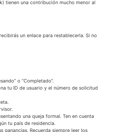
k) tienen una contribución mucho menor al
recibirás un enlace para restablecerla. Si no
cesando” o “Completado”.
na tu ID de usuario y el número de solicitud
eta.
visor.
resentando una queja formal. Ten en cuenta
ún tu país de residencia.
us ganancias. Recuerda siempre leer los