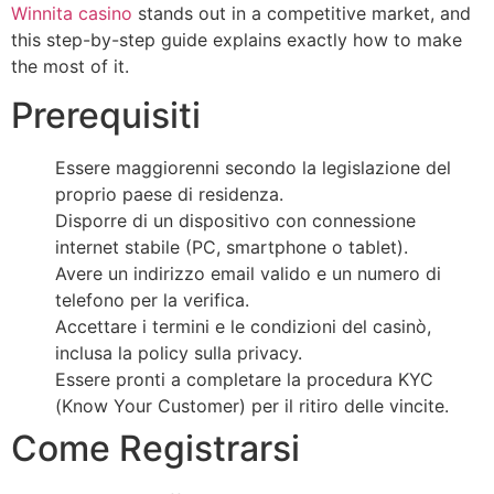
Skip
Winnita casino
stands out in a competitive market, and
to
this step-by-step guide explains exactly how to make
content
the most of it.
Prerequisiti
Essere maggiorenni secondo la legislazione del
proprio paese di residenza.
Disporre di un dispositivo con connessione
internet stabile (PC, smartphone o tablet).
Avere un indirizzo email valido e un numero di
telefono per la verifica.
Accettare i termini e le condizioni del casinò,
inclusa la policy sulla privacy.
Essere pronti a completare la procedura KYC
(Know Your Customer) per il ritiro delle vincite.
Come Registrarsi