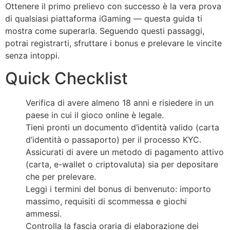
Skip
Ottenere il primo prelievo con successo è la vera prova
to
di qualsiasi piattaforma iGaming — questa guida ti
content
mostra come superarla. Seguendo questi passaggi,
potrai registrarti, sfruttare i bonus e prelevare le vincite
senza intoppi.
Quick Checklist
Verifica di avere almeno 18 anni e risiedere in un
paese in cui il gioco online è legale.
Tieni pronti un documento d’identità valido (carta
d’identità o passaporto) per il processo KYC.
Assicurati di avere un metodo di pagamento attivo
(carta, e-wallet o criptovaluta) sia per depositare
che per prelevare.
Leggi i termini del bonus di benvenuto: importo
massimo, requisiti di scommessa e giochi
ammessi.
Controlla la fascia oraria di elaborazione dei