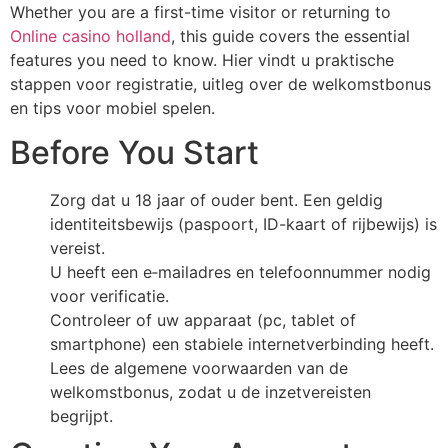
Skip
Whether you are a first-time visitor or returning to
to
Online casino holland
, this guide covers the essential
content
features you need to know. Hier vindt u praktische
stappen voor registratie, uitleg over de welkomstbonus
en tips voor mobiel spelen.
Before You Start
Zorg dat u 18 jaar of ouder bent. Een geldig
identiteitsbewijs (paspoort, ID-kaart of rijbewijs) is
vereist.
U heeft een e‑mailadres en telefoonnummer nodig
voor verificatie.
Controleer of uw apparaat (pc, tablet of
smartphone) een stabiele internetverbinding heeft.
Lees de algemene voorwaarden van de
welkomstbonus, zodat u de inzetvereisten
begrijpt.