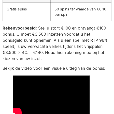
Gratis spins
50 spins ter waarde van €0,10
per spin
Rekenvoorbeeld:
Stel u stort €100 en ontvangt €100
bonus. U moet €3.500 inzetten voordat u het
bonusgeld kunt opnemen. Als u een spel met RTP 96%
speelt, is uw verwachte verlies tijdens het vrijspelen
€3.500 × 4% = €140. Houd hier rekening mee bij het
kiezen van uw inzet.
Bekijk de video voor een visuele uitleg van de bonus: