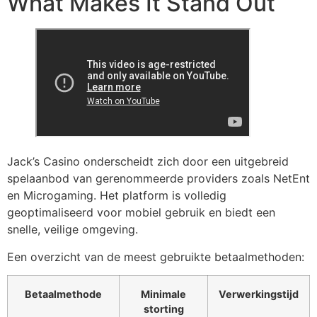
What Makes It Stand Out
Jack’s Casino onderscheidt zich door een uitgebreid
spelaanbod van gerenommeerde providers zoals NetEnt
en Microgaming. Het platform is volledig
geoptimaliseerd voor mobiel gebruik en biedt een
snelle, veilige omgeving.
Een overzicht van de meest gebruikte betaalmethoden:
Betaalmethode
Minimale
Verwerkingstijd
storting